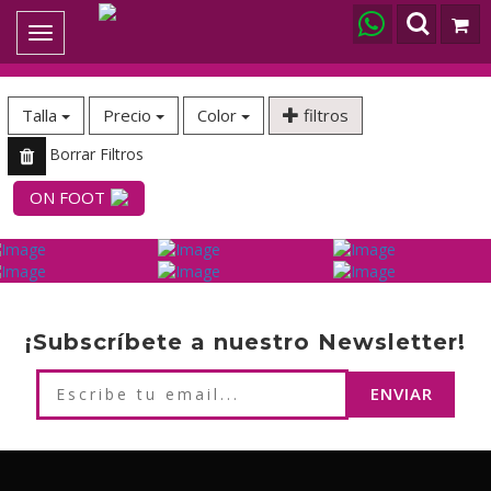
Toggle
navigation
Talla
Precio
Color
filtros
Borrar Filtros
ON FOOT
¡Subscríbete a nuestro Newsletter!