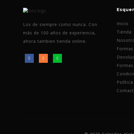
Esqu
Inicio
Los de siempre como nunca. Con
Tienda
más de 100 años de experiencia,
Nosotr
ahora tambien tienda online.
Formas 
Devoluc
Formas
Condici
Política
Contac