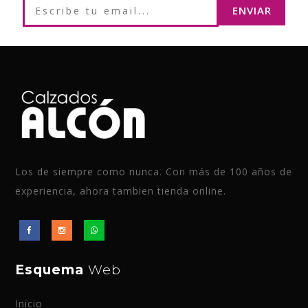
Los de siempre como nunca. Con más de 100 años de
experiencia, ahora tambien tienda online.
Esquema
Web
Inicio