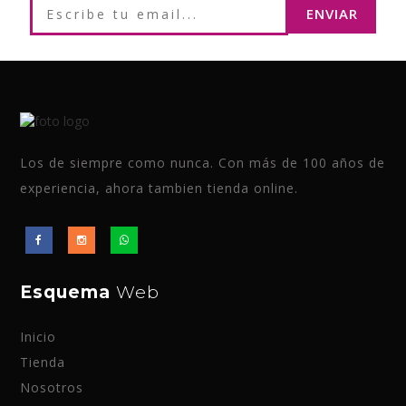
Los de siempre como nunca. Con más de 100 años de
experiencia, ahora tambien tienda online.
Esquema
Web
Inicio
Tienda
Nosotros