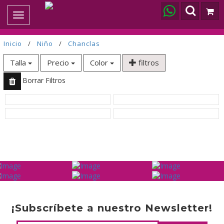
Toggle
navigation
Inicio
/
Niño
/
Chanclas
Talla
Precio
Color
filtros
Borrar Filtros
¡Subscríbete a nuestro Newsletter!