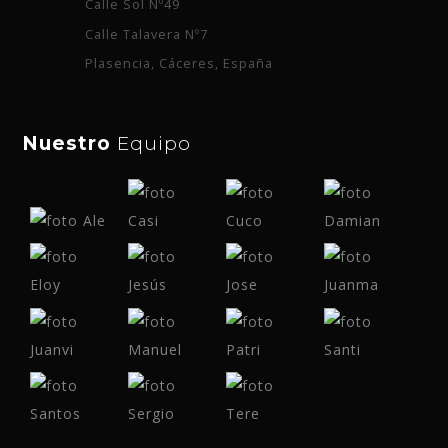
Calle Sol Nº49
Calle Talavera Nº7
Plasencia, Cáceres, España
Nuestro
Equipo