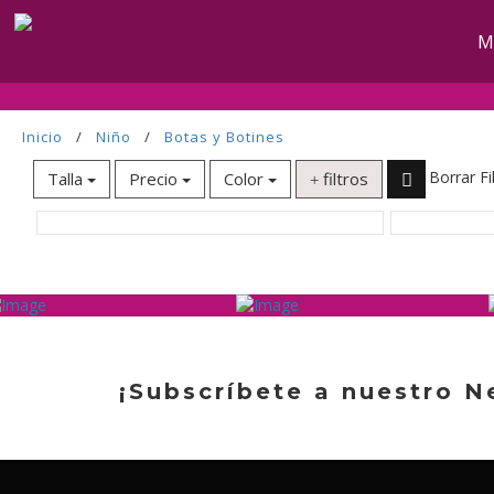
M
Inicio
/
Niño
/
Botas y Botines
Borrar Fi
Talla
Precio
Color
filtros
¡Subscríbete a nuestro N