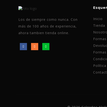
Esqu
Inicio
Los de siempre como nunca. Con
Tienda
más de 100 años de experiencia,
Nosotr
ahora tambien tienda online.
Formas 
Devoluc
Formas
Condici
Política
Contac