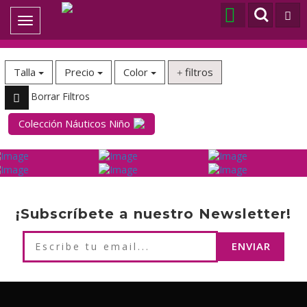
Toggle
navigation
Talla
Precio
Color
filtros
Borrar Filtros
Colección Náuticos Niño
¡Subscríbete a nuestro Newsletter!