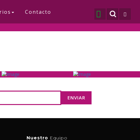
rios
Contacto
Nuestro
Equipo